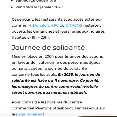
Samedi 26 décembre
Vendredi 1er janvier 2027
Cependant, les restaurants avec accès extérieur
comme
McDonald’s
,
KFC
ou
O’TACOS
resteront
ouverts les dimanches et jours fériés aux horaires
habituels (11h – 23h).
Journée de solidarité
Mise en place en 2004 pour financer des actions
en faveur de l’autonomie des personnes âgées
ou handicapées, la journée de solidarité
concerne tous les actifs.
En 2026, le journée de
solidarité est fixée au 11 novembre. Ce jour-là,
les enseignes du centre commrecial rivetoile
seront ouvertes aux horaires habituels.
Pour connaître les horaires du centre
commercial Rivetoile Strasbourg, rendez-vous sur
la
page horaires
!