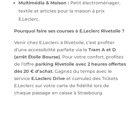
Multimédia & Maison :
Petit électroménager,
textile et articles pour la maison à prix
E.Leclerc.
Pourquoi faire ses courses à E.Leclerc Rivetoile ?
Venir chez E.Leclerc à Rivetoile, c’est profiter
d’une accessibilité parfaite via le
Tram A et D
(arrêt Étoile Bourse)
. Pour votre confort, profitez
de l’offre
parking Rivetoile avec 2 heures offertes
dès 20 € d’achat
. Gagnez du temps avec le
service
E.Leclerc Drive
et cumulez des Tickets
E.Leclerc sur votre carte de fidélité lors de
chaque passage en caisse à Strasbourg.