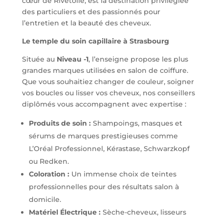
cœur de Rivetoile, est la destination privilégiée
des particuliers et des passionnés pour
l’entretien et la beauté des cheveux.
Le temple du soin capillaire à Strasbourg
Située au
Niveau -1
, l’enseigne propose les plus
grandes marques utilisées en salon de coiffure.
Que vous souhaitiez changer de couleur, soigner
vos boucles ou lisser vos cheveux, nos conseillers
diplômés vous accompagnent avec expertise :
Produits de soin :
Shampoings, masques et
sérums de marques prestigieuses comme
L’Oréal Professionnel, Kérastase, Schwarzkopf
ou Redken.
Coloration :
Un immense choix de teintes
professionnelles pour des résultats salon à
domicile.
Matériel Électrique :
Sèche-cheveux, lisseurs