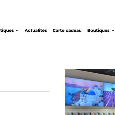
atiques
Actualités
Carte cadeau
Boutiques