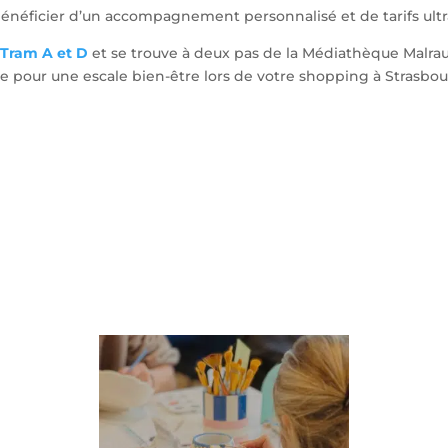
t bénéficier d’un accompagnement personnalisé et de tarifs ultr
e
Tram A et D
et se trouve à deux pas de la Médiathèque Malraux
ite pour une escale bien-être lors de votre shopping à Strasbou