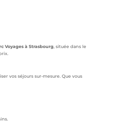
erc Voyages à Strasbourg
, située dans le
rix.
iser vos séjours sur-mesure. Que vous
ins.