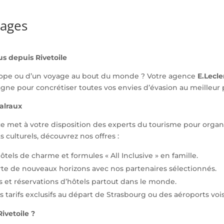
yages
s depuis Rivetoile
rope ou d’un voyage au bout du monde ? Votre agence
E.Lecl
ne pour concrétiser toutes vos envies d’évasion au meilleur p
Malraux
nce met à votre disposition des experts du tourisme pour organ
s culturels, découvrez nos offres :
tels de charme et formules « All Inclusive » en famille.
rte de nouveaux horizons avec nos partenaires sélectionnés.
es et réservations d’hôtels partout dans le monde.
 tarifs exclusifs au départ de Strasbourg ou des aéroports vois
ivetoile ?