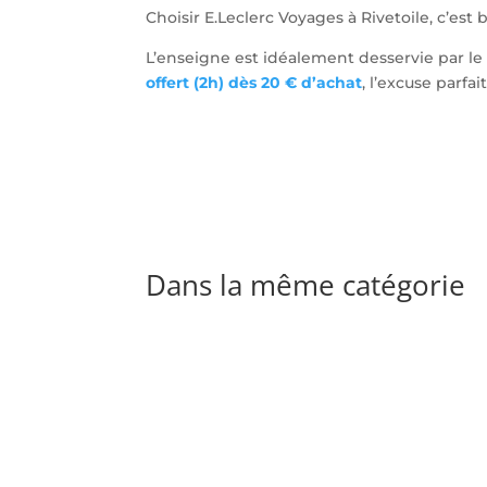
Choisir E.Leclerc Voyages à Rivetoile, c’es
L’enseigne est idéalement desservie par l
offert (2h) dès 20 € d’achat
, l’excuse parfa
Dans la même catégorie