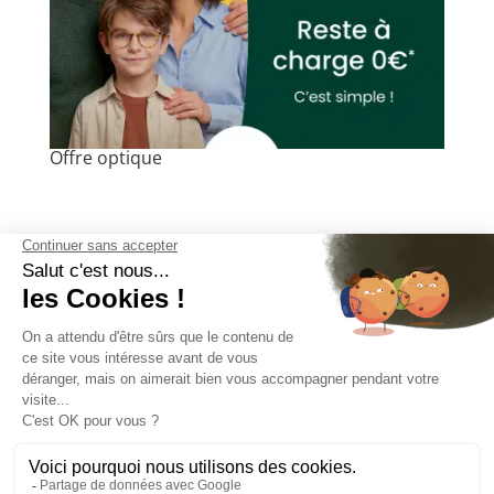
Offre optique
3 Place Dauphine 67100 Strasbourg