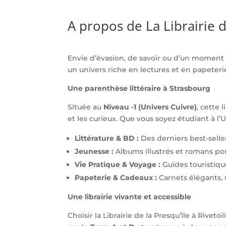
A propos de La Librairie d
Envie d’évasion, de savoir ou d’un moment
un univers riche en lectures et en papeterie
Une parenthèse littéraire à Strasbourg
Située au
Niveau -1 (Univers Cuivre)
, cette
et les curieux. Que vous soyez étudiant à 
Littérature & BD :
Des derniers best-selle
Jeunesse :
Albums illustrés et romans pou
Vie Pratique & Voyage :
Guides touristique
Papeterie & Cadeaux :
Carnets élégants, s
Une librairie vivante et accessible
Choisir la Librairie de la Presqu’île à Rive