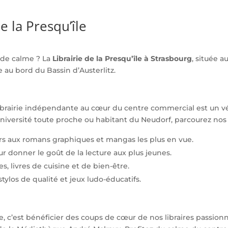
e la Presqu’île
 de calme ? La
Librairie de la Presqu’île à Strasbourg
, située a
 au bord du Bassin d’Austerlitz.
 librairie indépendante au cœur du centre commercial est un vé
l’Université toute proche ou habitant du Neudorf, parcourez no
rs aux romans graphiques et mangas les plus en vue.
r donner le goût de la lecture aux plus jeunes.
s, livres de cuisine et de bien-être.
tylos de qualité et jeux ludo-éducatifs.
toile, c’est bénéficier des coups de cœur de nos libraires passi