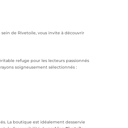
u sein de Rivetoile, vous invite à découvrir
ritable refuge pour les lecteurs passionnés
s rayons soigneusement sélectionnés :
onnés. La boutique est idéalement desservie